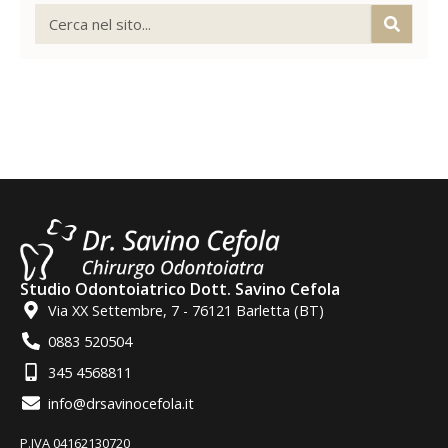
Studio Odontoiatrico Dott. Savino Cefola
Via XX Settembre, 7 - 76121 Barletta (BT)
0883 520504
345 4568811
info@drsavinocefola.it
P.IVA 04162130720