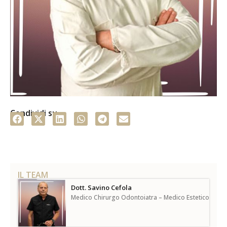
Condividi su
IL TEAM
Dott. Savino Cefola
Medico Chirurgo Odontoiatra – Medico Estetico