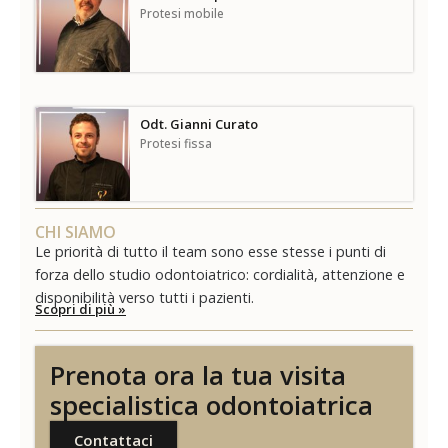
Protesi mobile
Odt. Gianni Curato
Protesi fissa
CHI SIAMO
Le priorità di tutto il team sono esse stesse i punti di
forza dello studio odontoiatrico: cordialità, attenzione e
disponibilità verso tutti i pazienti.
Scopri di più »
Prenota ora la tua visita
specialistica odontoiatrica
Contattaci