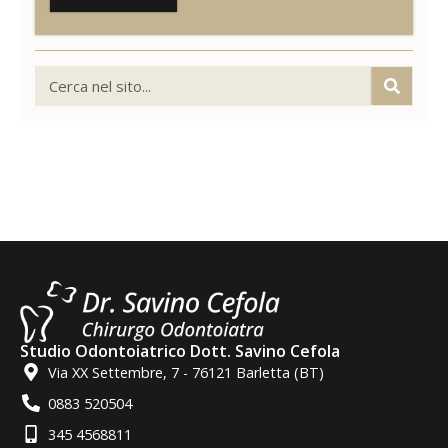
Studio Odontoiatrico Dott. Savino Cefola
Via XX Settembre, 7 - 76121 Barletta (BT)
0883 520504
345 4568811