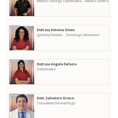
Medico Chirurgo Odontoiatra – Medico Estetico
Dott.ssa Antonia Sinesi
Igienista Dentale – Tecnologo Alimentare
Dott.ssa Angela Defazio
Odontoiatra
Dott. Salvatore Grieco
Consulente Dermatologo