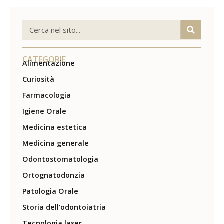
CATEGORIE
Alimentazione
Curiosità
Farmacologia
Igiene Orale
Medicina estetica
Medicina generale
Odontostomatologia
Ortognatodonzia
Patologia Orale
Storia dell’odontoiatria
Tecnologia laser