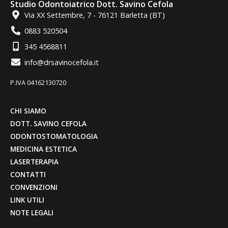
Studio Odontoiatrico Dott. Savino Cefola
Via XX Settembre, 7 - 76121 Barletta (BT)
0883 520504
345 4568811
info@drsavinocefola.it
P.IVA 04162130720
CHI SIAMO
DOTT. SAVINO CEFOLA
ODONTOSTOMATOLOGIA
MEDICINA ESTETICA
LASERTERAPIA
CONTATTI
CONVENZIONI
LINK UTILI
NOTE LEGALI