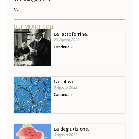
Vari
ULTIMI ARTICOLI
La lattoferrina.
23 Agosto 2022
Continua »
La saliva.
9 Agosto 2022
Continua »
La deglutizione.
6 Agosto 2022