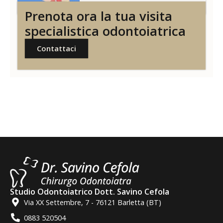
Prenota ora la tua visita
specialistica odontoiatrica
Contattaci
Studio Odontoiatrico Dott. Savino Cefola
Via XX Settembre, 7 - 76121 Barletta (BT)
0883 520504