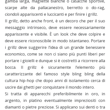
gamba larga, magliette bianche o casacche sportive,
scarpe alte da pallacanestro, berretto o do-rag,
ciondoli appariscenti e luccicanti e per finire i grillz.
Il grillz, detto anche front, è un decoro che per il suo
messaggio intrinseco, deve essere necessariamente
appariscente e visibile. È un look che deve colpire e
deve essere riconoscibile in modo istantaneo. Portare
i grillz deve suggerire l’idea di un grande benessere
economico, come se non ci siano più punti liberi per
portare i gioielli e dunque si è costretti a ricorrere alla
bocca. Il grillz è sicuramente l’elemento più
caratterizzante del famoso style bling bling della
cultura hip-hop che dopo anni di isolamento cerca di
uscire dai ghetti per conquistare il mondo intero.
Si tratta di apparecchi preferibilmente in oro, in
argento, in platino eventualmente impreziositi con
diamanti o pietre preziose. Si applicano sui denti o tra