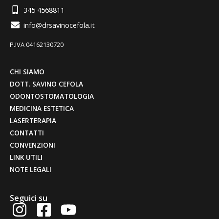
345 4568811
info@drsavinocefola.it
P.IVA 04162130720
CHI SIAMO
DOTT. SAVINO CEFOLA
ODONTOSTOMATOLOGIA
MEDICINA ESTETICA
LASERTERAPIA
CONTATTI
CONVENZIONI
LINK UTILI
NOTE LEGALI
Seguici su