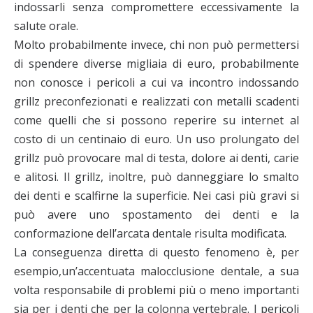
indossarli senza compromettere eccessivamente la
salute orale.
Molto probabilmente invece, chi non può permettersi
di spendere diverse migliaia di euro, probabilmente
non conosce i pericoli a cui va incontro indossando
grillz preconfezionati e realizzati con metalli scadenti
come quelli che si possono reperire su internet al
costo di un centinaio di euro. Un uso prolungato del
grillz può provocare mal di testa, dolore ai denti, carie
e alitosi. Il grillz, inoltre, può danneggiare lo smalto
dei denti e scalfirne la superficie. Nei casi più gravi si
può avere uno spostamento dei denti e la
conformazione dell’arcata dentale risulta modificata.
La conseguenza diretta di questo fenomeno è, per
esempio,un’accentuata malocclusione dentale, a sua
volta responsabile di problemi più o meno importanti
sia per i denti che per la colonna vertebrale. I pericoli