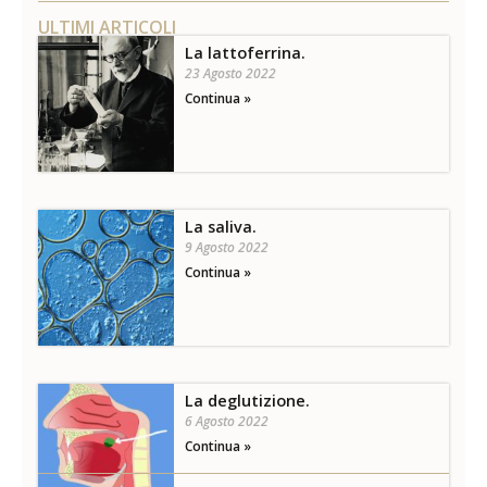
ULTIMI ARTICOLI
La lattoferrina.
23 Agosto 2022
Continua »
La saliva.
9 Agosto 2022
Continua »
La deglutizione.
6 Agosto 2022
Continua »