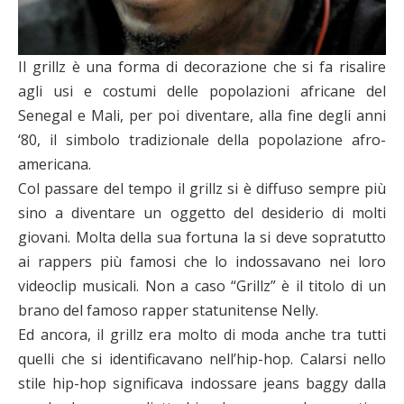
Il grillz è una forma di decorazione che si fa risalire
agli usi e costumi delle popolazioni africane del
Senegal e Mali, per poi diventare, alla fine degli anni
‘80, il simbolo tradizionale della popolazione afro-
americana.
Col passare del tempo il grillz si è diffuso sempre più
sino a diventare un oggetto del desiderio di molti
giovani. Molta della sua fortuna la si deve sopratutto
ai rappers più famosi che lo indossavano nei loro
videoclip musicali. Non a caso “Grillz” è il titolo di un
brano del famoso rapper statunitense Nelly.
Ed ancora, il grillz era molto di moda anche tra tutti
quelli che si identificavano nell’hip-hop. Calarsi nello
stile hip-hop significava indossare jeans baggy dalla