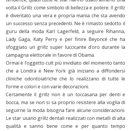
volta il Grillz come simbolo di bellezza e potere. Il grillz
è diventato una vera e propria mania che sta avendo
un successo senza precedenti. Ne è rimasto sedotto il
guru della moda Karl Lagerfeld, a seguire Rihanna,
Lady Gaga, Katy Perry e per finire Beyoncé che ha
sfoggiato un grillz super luccicante d’oro durante la
campagna elettorale in favore di Obama.
Ormai è l’oggetto cult più invidiato del momento tanto
che a Londra e New York già iniziano a diffondersi
cliniche odontoiatriche che lo realizzano di tutte le
forme e colori e con varie decorazioni.
Certamente il grillz non è un toccasana per denti e
bocca, ma se non si sa proprio resistere alla voglia di
seguirne la moda bisogna fare alcune considerazioni.
Le star usano grillz dentali realizzati con metalli di alta
qualità e sanno bene come e per quanto tempo