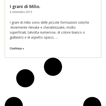
I grani di Milio.
6 Settembre 2015
I grani di milio sono delle piccole formazioni cistiche
lievemente rilevate e cheratinizzate, molto
superficiali, talvolta numerose, di colore bianco o
giallastro e di aspetto opaco,
Continua »