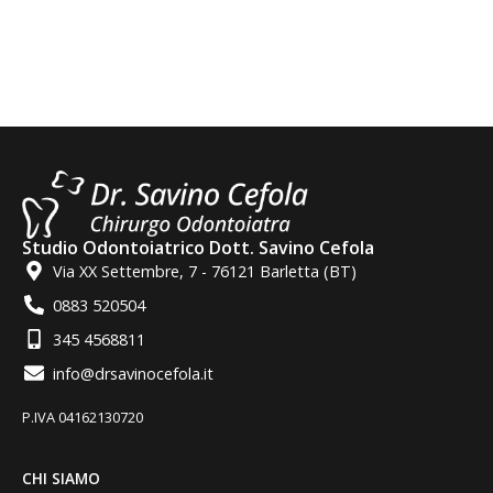
Studio Odontoiatrico Dott. Savino Cefola
Via XX Settembre, 7 - 76121 Barletta (BT)
0883 520504
345 4568811
info@drsavinocefola.it
P.IVA 04162130720
CHI SIAMO