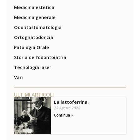
Medicina estetica
Medicina generale
Odontostomatologia
Ortognatodonzia
Patologia Orale
Storia dell’odontoiatria
Tecnologia laser
Vari
ULTIMI ARTICOLI
La lattoferrina.
23 Agosto 2022
Continua »