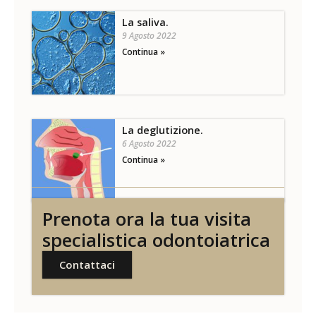
La saliva.
9 Agosto 2022
Continua »
La deglutizione.
6 Agosto 2022
Continua »
Prenota ora la tua visita
specialistica odontoiatrica
Contattaci