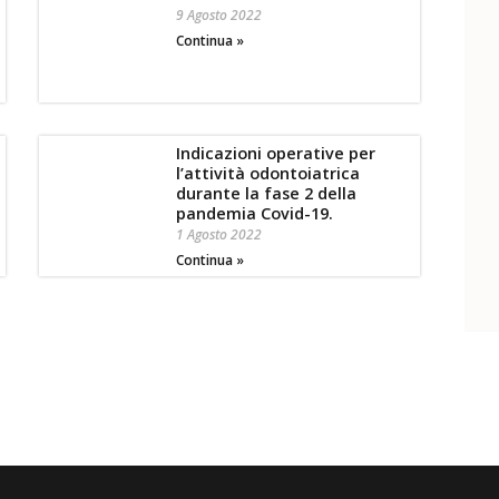
9 Agosto 2022
Continua »
Indicazioni operative per
l’attività odontoiatrica
durante la fase 2 della
pandemia Covid-19.
1 Agosto 2022
Continua »