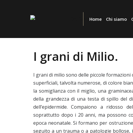
Home
Chi siamo
I grani di Milio.
I grani di milio sono delle piccole formazioni
superficiali, talvolta numerose, di colore bian
la somiglianza con il miglio, una graminace
della grandezza di una testa di spillo del d
dell’epidermide. Compaiono a ridosso del
soprattutto dopo i 20 anni, ma possono comp
epoca neonatale. Si formano per ostruzione 
seguito a un trauma o a patologie bollose, 