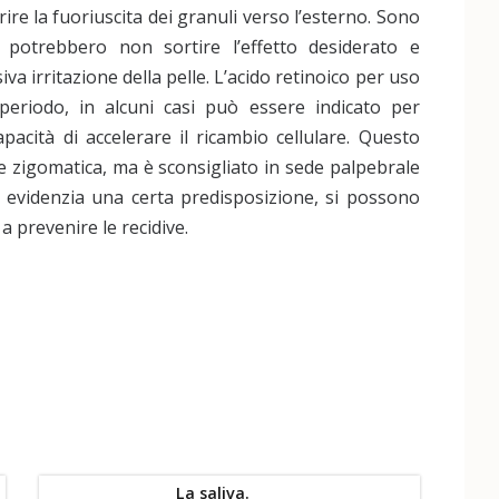
rire la fuoriuscita dei granuli verso l’esterno. Sono
potrebbero non sortire l’effetto desiderato e
a irritazione della pelle. L’acido retinoico per uso
 periodo, in alcuni casi può essere indicato per
apacità di accelerare il ricambio cellulare. Questo
e zigomatica, ma è sconsigliato in sede palpebrale
i si evidenzia una certa predisposizione, si possono
a prevenire le recidive.
La saliva.