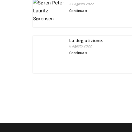
23 Agosto 2022
Continua »
La deglutizione.
6 Agosto 2022
Continua »