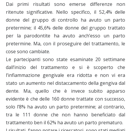
Dai primi risultati sono emerse differenze non
ritenute significative. Nello specifico, il 52,4% delle
donne del gruppo di controllo ha avuto un parto
pretermine; il 45,6% delle donne del gruppo trattato
per la parodontite ha avuto anch’esso un parto
pretermine. Ma, con il proseguire del trattamento, le
cose sono cambiate.
Le partecipanti sono state esaminate 20 settimane
dall’inizio del trattamento e si è scoperto che
l’infiammazione gengivale era ridotta e non vi era
stato un aumento nel distaccamento della gengiva dal
dente. Ma, quello che è invece subito apparso
evidente è che delle 160 donne trattate con successo,
solo l’8% ha avuto un parto pretermine; al contrario,
tra le 111 donne che non hanno beneficiato dal
trattamento ben il 62% ha avuto un parto prematuro.
I risultati, fanno notare i ricercatori, sono stati mediati