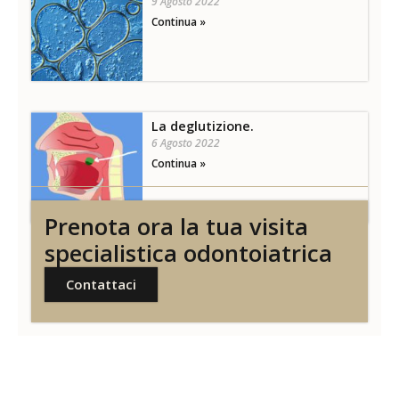
9 Agosto 2022
Continua »
La deglutizione.
6 Agosto 2022
Continua »
Prenota ora la tua visita
specialistica odontoiatrica
Contattaci