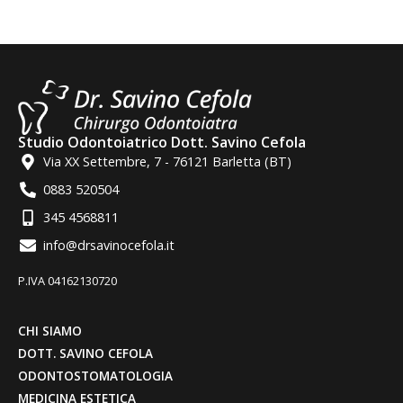
Studio Odontoiatrico Dott. Savino Cefola
Via XX Settembre, 7 - 76121 Barletta (BT)
0883 520504
345 4568811
info@drsavinocefola.it
P.IVA 04162130720
CHI SIAMO
DOTT. SAVINO CEFOLA
ODONTOSTOMATOLOGIA
MEDICINA ESTETICA