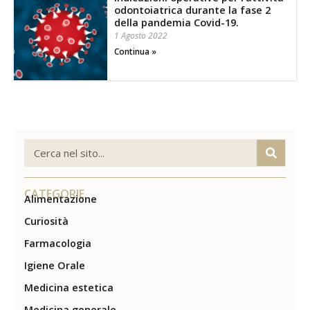
odontoiatrica durante la fase 2
della pandemia Covid-19.
1 Agosto 2022
Continua »
CATEGORIE
Alimentazione
Curiosità
Farmacologia
Igiene Orale
Medicina estetica
Medicina generale