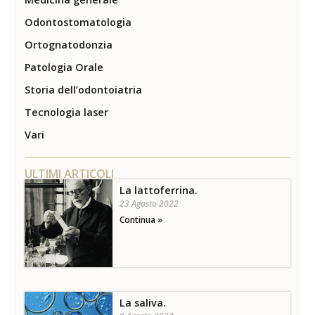
Odontostomatologia
Ortognatodonzia
Patologia Orale
Storia dell’odontoiatria
Tecnologia laser
Vari
ULTIMI ARTICOLI
La lattoferrina.
23 Agosto 2022
Continua »
La saliva.