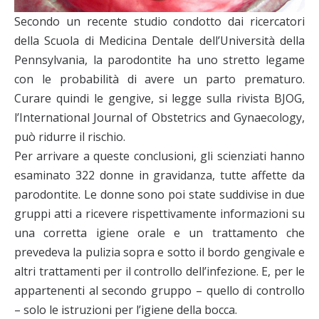
Secondo un recente studio condotto dai ricercatori
della Scuola di Medicina Dentale dell’Università della
Pennsylvania, la parodontite ha uno stretto legame
con le probabilità di avere un parto prematuro.
Curare quindi le gengive, si legge sulla rivista BJOG,
l’International Journal of Obstetrics and Gynaecology,
può ridurre il rischio.
Per arrivare a queste conclusioni, gli scienziati hanno
esaminato 322 donne in gravidanza, tutte affette da
parodontite. Le donne sono poi state suddivise in due
gruppi atti a ricevere rispettivamente informazioni su
una corretta igiene orale e un trattamento che
prevedeva la pulizia sopra e sotto il bordo gengivale e
altri trattamenti per il controllo dell’infezione. E, per le
appartenenti al secondo gruppo – quello di controllo
– solo le istruzioni per l’igiene della bocca.