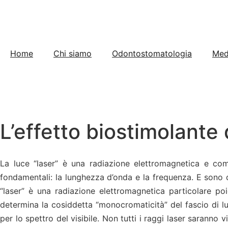
Home
Chi siamo
Odontostomatologia
Med
L’effetto biostimolante d
La luce “laser” è una radiazione elettromagnetica e co
fondamentali: la lunghezza d’onda e la frequenza. E sono
“laser” è una radiazione elettromagnetica particolare po
determina la cosiddetta “monocromaticità” del fascio di luc
per lo spettro del visibile. Non tutti i raggi laser saranno 