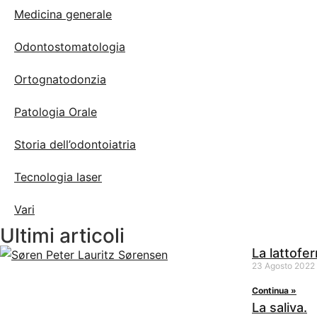
Medicina generale
Odontostomatologia
Ortognatodonzia
Patologia Orale
Storia dell’odontoiatria
Tecnologia laser
Vari
Ultimi articoli
La lattofer
23 Agosto 2022
Continua »
La saliva.