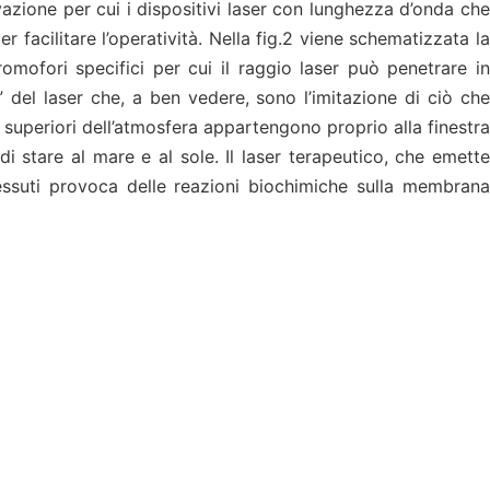
vazione per cui i dispositivi laser con lunghezza d’onda che
 facilitare l’operatività. Nella fig.2
viene schematizzata l
mofori specifici per cui il raggio laser può penetrare in
ci” del laser che, a ben vedere, sono l’imitazione di ciò che
i superiori dell’atmosfera appartengono proprio alla finestra
 stare al mare e al sole. Il laser terapeutico, che emette
 tessuti provoca delle reazioni biochimiche sulla membrana