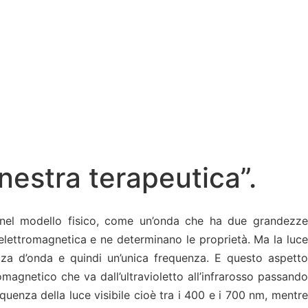
inestra terapeutica”.
, nel modello fisico, come un’onda che ha due grandezze
elettromagnetica e ne determinano le proprietà.
Ma la luc
ezza d’onda e quindi un’unica frequenza. E questo aspetto
omagnetico che va dall’ultravioletto all’infrarosso passando
equenza della luce visibile cioè tra i 400 e i 700 nm, mentre