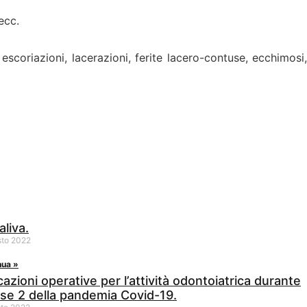
ecc.
 escoriazioni, lacerazioni, ferite lacero-contuse, ecchimosi,
aliva.
sto 2022
nua »
cazioni operative per l’attività odontoiatrica durante
ase 2 della pandemia Covid-19.