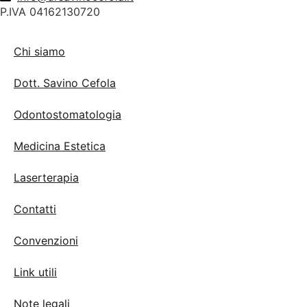
P.IVA 04162130720
Chi siamo
Dott. Savino Cefola
Odontostomatologia
Medicina Estetica
Laserterapia
Contatti
Convenzioni
Link utili
Note legali