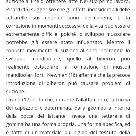
suzione al fine di ottenere latte. Nel suo primo lavoro,
Picard (15) suggerisce che gli effetti indesiderabili delle
tettarelle sui neonati sono permanenti, e la
correzione in momenti successivi della vita può essere
estremamente difficile, poiché lo sviluppo muscolare
potrebbe già essere stato influenzato. Mentre il
robusto movimento di suzione al seno incoraggia lo
sviluppo mandibolare, quello al biberon può
realmente ostacolare la formazione di muscoli
mandibolari forti. Newman (16) afferma che la precoce
introduzione di biberon può causare problemi di
suzione.
Drane (17) nota che, durante l’allattamento, la forma
del capezzolo è determinata dalla geometria interna
della bocca del lattante. Invece una tettarella di
gomma ha una forma propria, una forma specifica, ed
è fatta di un materiale più rigido del tessuto della