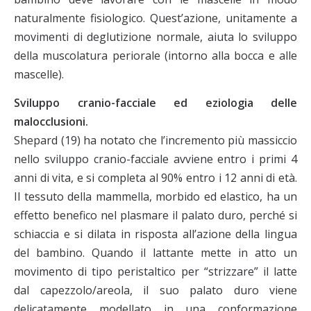
naturalmente fisiologico. Quest’azione, unitamente a
movimenti di deglutizione normale, aiuta lo sviluppo
della muscolatura periorale (intorno alla bocca e alle
mascelle).
Sviluppo cranio-facciale ed eziologia delle
malocclusioni.
Shepard (19) ha notato che l’incremento più massiccio
nello sviluppo cranio-facciale avviene entro i primi 4
anni di vita, e si completa al 90% entro i 12 anni di età.
Il tessuto della mammella, morbido ed elastico, ha un
effetto benefico nel plasmare il palato duro, perché si
schiaccia e si dilata in risposta all’azione della lingua
del bambino. Quando il lattante mette in atto un
movimento di tipo peristaltico per “strizzare” il latte
dal capezzolo/areola, il suo palato duro viene
delicatamente modellato in una conformazione