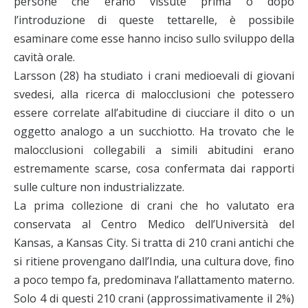
persone che erano vissute prima o dopo
l’introduzione di queste tettarelle, è possibile
esaminare come esse hanno inciso sullo sviluppo della
cavità orale.
Larsson (28) ha studiato i crani medioevali di giovani
svedesi, alla ricerca di malocclusioni che potessero
essere correlate all’abitudine di ciucciare il dito o un
oggetto analogo a un succhiotto. Ha trovato che le
malocclusioni collegabili a simili abitudini erano
estremamente scarse, cosa confermata dai rapporti
sulle culture non industrializzate.
La prima collezione di crani che ho valutato era
conservata al Centro Medico dell’Università del
Kansas, a Kansas City. Si tratta di 210 crani antichi che
si ritiene provengano dall’India, una cultura dove, fino
a poco tempo fa, predominava l’allattamento materno.
Solo 4 di questi 210 crani (approssimativamente il 2%)