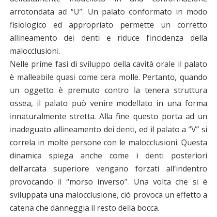
arrotondata ad “U”. Un palato conformato in modo
fisiologico ed appropriato permette un corretto
allineamento dei denti e riduce l’incidenza della
malocclusioni.
Nelle prime fasi di sviluppo della cavità orale il palato
è malleabile quasi come cera molle. Pertanto, quando
un oggetto è premuto contro la tenera struttura
ossea, il palato può venire modellato in una forma
innaturalmente stretta. Alla fine questo porta ad un
inadeguato allineamento dei denti, ed il palato a “V” si
correla in molte persone con le malocclusioni. Questa
dinamica spiega anche come i denti posteriori
dell’arcata superiore vengano forzati all’indentro
provocando il “morso inverso”. Una volta che si è
sviluppata una malocclusione, ciò provoca un effetto a
catena che danneggia il resto della bocca.