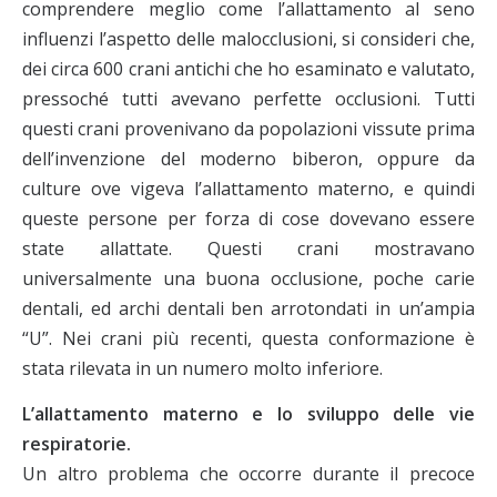
comprendere meglio come l’allattamento al seno
influenzi l’aspetto delle malocclusioni, si consideri che,
dei circa 600 crani antichi che ho esaminato e valutato,
pressoché tutti avevano perfette occlusioni. Tutti
questi crani provenivano da popolazioni vissute prima
dell’invenzione del moderno biberon, oppure da
culture ove vigeva l’allattamento materno, e quindi
queste persone per forza di cose dovevano essere
state allattate. Questi crani mostravano
universalmente una buona occlusione, poche carie
dentali, ed archi dentali ben arrotondati in un’ampia
“U”. Nei crani più recenti, questa conformazione è
stata rilevata in un numero molto inferiore.
L’allattamento materno e lo sviluppo delle vie
respiratorie.
Un altro problema che occorre durante il precoce