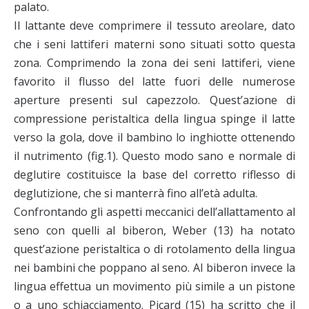
palato.
Il lattante deve comprimere il tessuto areolare, dato
che i seni lattiferi materni sono situati sotto questa
zona. Comprimendo la zona dei seni lattiferi, viene
favorito il flusso del latte fuori delle numerose
aperture presenti sul capezzolo. Quest’azione di
compressione peristaltica della lingua spinge il latte
verso la gola, dove il bambino lo inghiotte ottenendo
il nutrimento (fig.1). Questo modo sano e normale di
deglutire costituisce la base del corretto riflesso di
deglutizione, che si manterrà fino all’età adulta.
Confrontando gli aspetti meccanici dell’allattamento al
seno con quelli al biberon, Weber (13) ha notato
quest’azione peristaltica o di rotolamento della lingua
nei bambini che poppano al seno. Al biberon invece la
lingua effettua un movimento più simile a un pistone
o a uno schiacciamento. Picard (15) ha scritto che il