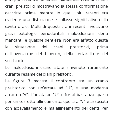
crani preistorici mostravano la stessa conformazione
descritta prima, mentre in quelli più recenti era
evidente una distruzione e collasso significativo della
cavità orale. Molti di questi crani recenti rivelavano
gravi patologie periodontali, malocclusioni, denti
mancanti, e qualche dentiera. Non era affatto questa
la situazione dei crani preistorici, prima
dell’invenzione del biberon, della tettarella e del
succhiotto.
Le malocclusioni erano state rinvenute raramente
durante l’esame dei crani preistorici.
La figura 3 mostra il confronto tra un cranio
preistorico con un’arcata ad “U”, e una moderna
arcata a “V”. L’arcata ad “U” offre abbastanza spazio
per un corretto allineamento; quella a “V” è associata
con accavallamento e malallineamento dei denti. Per