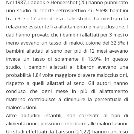
Nel 1987, Labbok e Hendershot (20) hanno pubblicato
uno studio di coorte retrospettivo su 9.698 bambini
fra i 3 e i 17 anni di età. Tale studio ha mostrato la
relazione esistente fra allattamento e malocclusione. I
dati hanno provato che i bambini allattati per 3 mesi o
meno avevano un tasso di malocclusione del 32,5%; i
bambini allattati al seno per più di 12 mesi avevano
invece un tasso di solamente il 15,9%. In questo
studio, i bambini allattati al biberon avevano una
probabilità 1,84 volte maggiore di avere malocclusioni,
rispetto a quelli allattati al seno. Gli autori hanno
concluso che ogni mese in più di allattamento
materno contribuisce a diminuire la percentuale di
malocclusioni.
Altre abitudini infantili, non correlate al tipo di
alimentazione, possono contribuire alle malocclusioni.
Gli studi effettuati da Larsson (21,22) hanno concluso