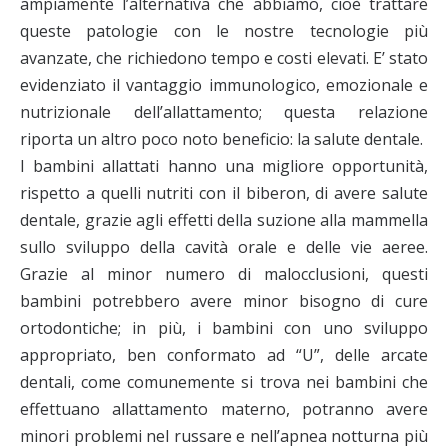
ampiamente l’alternativa che abbiamo, cioè trattare
queste patologie con le nostre tecnologie più
avanzate, che richiedono tempo e costi elevati. E’ stato
evidenziato il vantaggio immunologico, emozionale e
nutrizionale dell’allattamento; questa relazione
riporta un altro poco noto beneficio: la salute dentale.
I bambini allattati hanno una migliore opportunità,
rispetto a quelli nutriti con il biberon, di avere salute
dentale, grazie agli effetti della suzione alla mammella
sullo sviluppo della cavità orale e delle vie aeree.
Grazie al minor numero di malocclusioni, questi
bambini potrebbero avere minor bisogno di cure
ortodontiche; in più, i bambini con uno sviluppo
appropriato, ben conformato ad “U”, delle arcate
dentali, come comunemente si trova nei bambini che
effettuano allattamento materno, potranno avere
minori problemi nel russare e nell’apnea notturna più