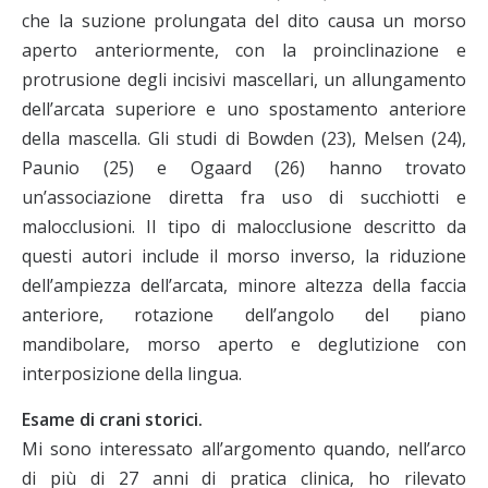
che la suzione prolungata del dito causa un morso
aperto anteriormente, con la proinclinazione e
protrusione degli incisivi mascellari, un allungamento
dell’arcata superiore e uno spostamento anteriore
della mascella. Gli studi di Bowden (23), Melsen (24),
Paunio (25) e Ogaard (26) hanno trovato
un’associazione diretta fra uso di succhiotti e
malocclusioni. Il tipo di malocclusione descritto da
questi autori include il morso inverso, la riduzione
dell’ampiezza dell’arcata, minore altezza della faccia
anteriore, rotazione dell’angolo del piano
mandibolare, morso aperto e deglutizione con
interposizione della lingua.
Esame di crani storici.
Mi sono interessato all’argomento quando, nell’arco
di più di 27 anni di pratica clinica, ho rilevato