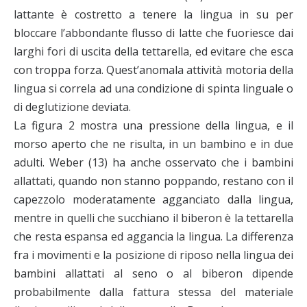
lattante è costretto a tenere la lingua in su per
bloccare l’abbondante flusso di latte che fuoriesce dai
larghi fori di uscita della tettarella, ed evitare che esca
con troppa forza. Quest’anomala attività motoria della
lingua si correla ad una condizione di spinta linguale o
di deglutizione deviata.
La figura 2 mostra una pressione della lingua, e il
morso aperto che ne risulta, in un bambino e in due
adulti. Weber (13) ha anche osservato che i bambini
allattati, quando non stanno poppando, restano con il
capezzolo moderatamente agganciato dalla lingua,
mentre in quelli che succhiano il biberon è la tettarella
che resta espansa ed aggancia la lingua. La differenza
fra i movimenti e la posizione di riposo nella lingua dei
bambini allattati al seno o al biberon dipende
probabilmente dalla fattura stessa del materiale