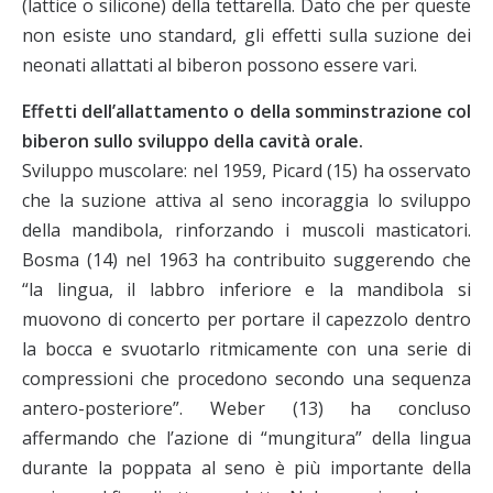
(lattice o silicone) della tettarella. Dato che per queste
non esiste uno standard, gli effetti sulla suzione dei
neonati allattati al biberon possono essere vari.
Effetti dell’allattamento o della somminstrazione col
biberon sullo sviluppo della cavità orale.
Sviluppo muscolare: nel 1959, Picard (15) ha osservato
che la suzione attiva al seno incoraggia lo sviluppo
della mandibola, rinforzando i muscoli masticatori.
Bosma (14) nel 1963 ha contribuito suggerendo che
“la lingua, il labbro inferiore e la mandibola si
muovono di concerto per portare il capezzolo dentro
la bocca e svuotarlo ritmicamente con una serie di
compressioni che procedono secondo una sequenza
antero-posteriore”. Weber (13) ha concluso
affermando che l’azione di “mungitura” della lingua
durante la poppata al seno è più importante della