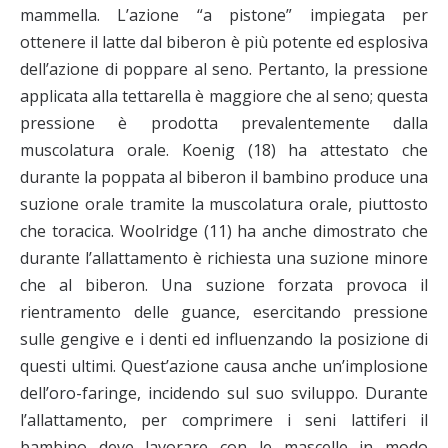
mammella. L’azione “a pistone” impiegata per
ottenere il latte dal biberon è più potente ed esplosiva
dell’azione di poppare al seno. Pertanto, la pressione
applicata alla tettarella è maggiore che al seno; questa
pressione è prodotta prevalentemente dalla
muscolatura orale. Koenig (18) ha attestato che
durante la poppata al biberon il bambino produce una
suzione orale tramite la muscolatura orale, piuttosto
che toracica. Woolridge (11) ha anche dimostrato che
durante l’allattamento è richiesta una suzione minore
che al biberon. Una suzione forzata provoca il
rientramento delle guance, esercitando pressione
sulle gengive e i denti ed influenzando la posizione di
questi ultimi. Quest’azione causa anche un’implosione
dell’oro-faringe, incidendo sul suo sviluppo. Durante
l’allattamento, per comprimere i seni lattiferi il
bambino deve lavorare con le mascelle in modo