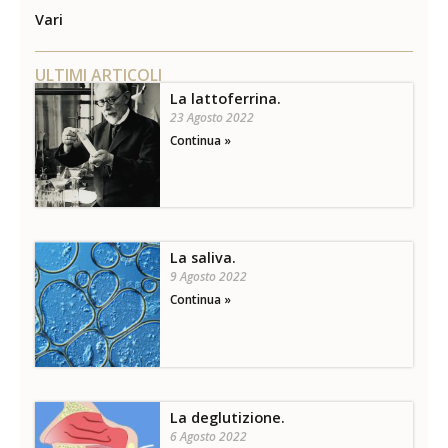
Vari
ULTIMI ARTICOLI
La lattoferrina.
23 Agosto 2022
Continua »
La saliva.
9 Agosto 2022
Continua »
La deglutizione.
6 Agosto 2022