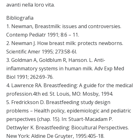
avanti nella loro vita.
Bibliografia
1. Newman, Breastmilk: issues and controversies.
Contemp Pediatr 1991; 8:6 – 11.
2. Newman J. How breast milk: protects newborns.
Scientific Amer 1995; 273:58-6l.
3. Goldman A, Goldblum R, Hanson. L. Anti-
inflammatory systems in human milk. Adv Exp Med
Biol 1991; 262:69-76.
4. Lawrence RA. Breastfeeding: A guide for the medical
profession.4th ed. St. Louis, MO: Mosby, 1994.
5. Fredrickson D. Breastfeeding study design
problems – Health policy, epidemiologic and pediatric
perspectives (chap. 15). In: Stuart-Macadam P.
Dettwyler K. Breastfeeding: Biocultural Perspectives.
New York: Aldine De Gruyter, 1995:405-18.