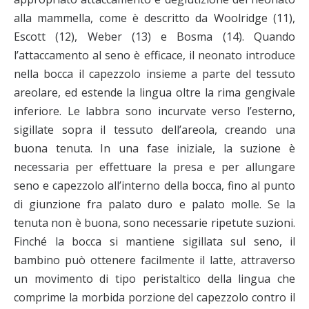
alla mammella, come è descritto da Woolridge (11),
Escott (12), Weber (13) e Bosma (14). Quando
l’attaccamento al seno è efficace, il neonato introduce
nella bocca il capezzolo insieme a parte del tessuto
areolare, ed estende la lingua oltre la rima gengivale
inferiore. Le labbra sono incurvate verso l’esterno,
sigillate sopra il tessuto dell’areola, creando una
buona tenuta. In una fase iniziale, la suzione è
necessaria per effettuare la presa e per allungare
seno e capezzolo all’interno della bocca, fino al punto
di giunzione fra palato duro e palato molle. Se la
tenuta non è buona, sono necessarie ripetute suzioni.
Finché la bocca si mantiene sigillata sul seno, il
bambino può ottenere facilmente il latte, attraverso
un movimento di tipo peristaltico della lingua che
comprime la morbida porzione del capezzolo contro il