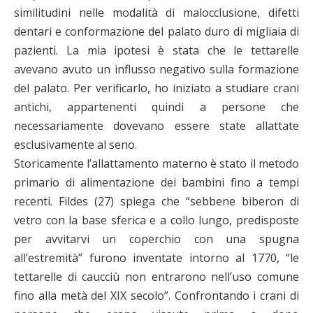
similitudini nelle modalità di malocclusione, difetti
dentari e conformazione del palato duro di migliaia di
pazienti. La mia ipotesi è stata che le tettarelle
avevano avuto un influsso negativo sulla formazione
del palato. Per verificarlo, ho iniziato a studiare crani
antichi, appartenenti quindi a persone che
necessariamente dovevano essere state allattate
esclusivamente al seno.
Storicamente l’allattamento materno è stato il metodo
primario di alimentazione dei bambini fino a tempi
recenti. Fildes (27) spiega che “sebbene biberon di
vetro con la base sferica e a collo lungo, predisposte
per avvitarvi un coperchio con una spugna
all’estremità” furono inventate intorno al 1770, “le
tettarelle di caucciù non entrarono nell’uso comune
fino alla metà del XIX secolo”. Confrontando i crani di