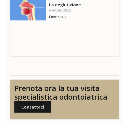
La deglutizione.
6 Agosto 2022
Continua »
Prenota ora la tua visita
specialistica odontoiatrica
Contattaci