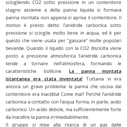
sciogliendo CO2 sotto pressione in un contenitore
stagno assieme a della panna liquida si formava
panna montata non appena si apriva il contenitore. Il
motivo è presto detto: l’anidride carbonica sotto
pressione si scioglie molto bene in acqua, ed è per
questo che viene usata per “gassare” molte popolari
bevande. Quando il liquido con la CO2 disciolta viene
posto a pressione atmosferica l’anidride carbonica
tende a tornare nell’atmosfera, formando le
caratteristiche bollicine.
La panna montata
istantanea era stata inventata!
Tuttavia vi era
ancora un grave problema: la panna che usciva dal
contenitore era inacidita! Come mai? Perchè l’anidride
carbonica a contatto con l’acqua forma, in parte, acido
carbonico. Un acido debole, ma sufficientemente forte
da inacidire la panna irrimediabilmente.
Il gruppo si mise alla ricerca di un gas dalle