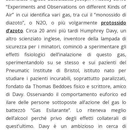
“Experiments and Observations on different Kinds of
Air” in cui identifica vari gas, tra cui il “monossido di
diazoto”, o N2O, o più volgarmente
protossido
d’azoto
. Circa 20 anni più tardi Humphrey Davy, un
altro scienziato inglese, inventore della lampada di
sicurezza per i minatori, cominciò a sperimentare gli
effetti fisiologici dell’inalazione di questo gas,
sperimentandolo su se stesso e sui pazienti del
Pneumatic Institute di Bristol, istituto nato per
studiare i pazienti incurabili, soprattutto paralizzati,
fondato da Thomas Beddoes fisico e scrittore, amico
di Davy. Osservando il comportamento euforico ed
ilare delle persone sottoposte all’azione del gas lo
battezzò “Gas Esilarante”. Lo riteneva meglio
dell’alcool perché privo degli effetti collaterali di
quest’ultimo. Davy è un ambizioso in cerca di