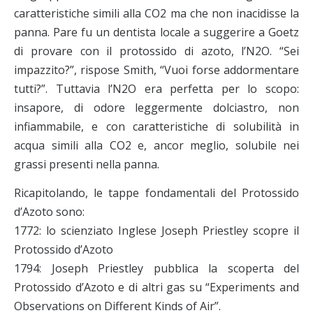
caratteristiche simili alla CO2 ma che non inacidisse la
panna. Pare fu un dentista locale a suggerire a Goetz
di provare con il protossido di azoto, l’N2O. “Sei
impazzito?”, rispose Smith, “Vuoi forse addormentare
tutti?”. Tuttavia l’N2O era perfetta per lo scopo:
insapore, di odore leggermente dolciastro, non
infiammabile, e con caratteristiche di solubilità in
acqua simili alla CO2 e, ancor meglio, solubile nei
grassi presenti nella panna.
Ricapitolando, le tappe fondamentali del Protossido
d’Azoto sono:
1772: lo scienziato Inglese Joseph Priestley scopre il
Protossido d’Azoto
1794: Joseph Priestley pubblica la scoperta del
Protossido d’Azoto e di altri gas su “Experiments and
Observations on Different Kinds of Air”.