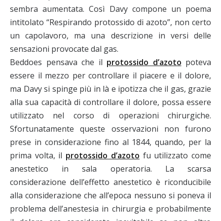
sembra aumentata. Così Davy compone un poema
intitolato “Respirando protossido di azoto”, non certo
un capolavoro, ma una descrizione in versi delle
sensazioni provocate dal gas.
Beddoes pensava che il
protossido d’azoto
poteva
essere il mezzo per controllare il piacere e il dolore,
ma Davy si spinge più in là e ipotizza che il gas, grazie
alla sua capacità di controllare il dolore, possa essere
utilizzato nel corso di operazioni chirurgiche.
Sfortunatamente queste osservazioni non furono
prese in considerazione fino al 1844, quando, per la
prima volta, il
protossido d’azoto
fu utilizzato come
anestetico in sala operatoria. La scarsa
considerazione dell’effetto anestetico è riconducibile
alla considerazione che all’epoca nessuno si poneva il
problema dell’anestesia in chirurgia e probabilmente