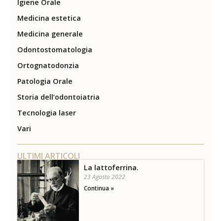
Igiene Orale
Medicina estetica
Medicina generale
Odontostomatologia
Ortognatodonzia
Patologia Orale
Storia dell’odontoiatria
Tecnologia laser
Vari
ULTIMI ARTICOLI
La lattoferrina.
23 Agosto 2022
Continua »