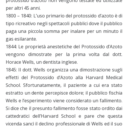
protossido d’azoto non vengono testate ed utilizzate
per altri 45 anni.
1800 – 1840: L’uso primario del protossido d’azoto è di
tipo ricreativo negli spettacoli pubblici dove il pubblico
paga una piccola somma per inalare per un minuto il
gas esilarante.
1844: Le proprietà anestetiche del Protossido d’Azoto
vengono dimostrate per la prima volta dal dott.
Horace Wells, un dentista inglese.
1845: Il dott. Wells organizza una dimostrazione sugli
effetti del Protossido d’Azoto alla Harvard Medical
School. Sfortunatamente, il paziente a cui era stato
estratto un dente percepisce dolore; il pubblico fischia
Wells e l’esperimento viene considerato un fallimento.
Si dice che il presunto fallimento fosse stato ordito dai
cattedratici dell’Harvard School e pare che questa
vicenda sancì il declino professionale di Wells ed il suo