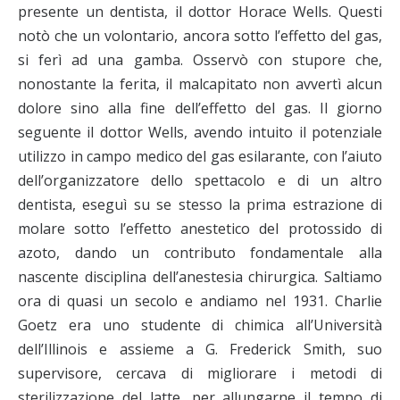
presente un dentista, il dottor Horace Wells. Questi
notò che un volontario, ancora sotto l’effetto del gas,
si ferì ad una gamba. Osservò con stupore che,
nonostante la ferita, il malcapitato non avvertì alcun
dolore sino alla fine dell’effetto del gas. Il giorno
seguente il dottor Wells, avendo intuito il potenziale
utilizzo in campo medico del gas esilarante, con l’aiuto
dell’organizzatore dello spettacolo e di un altro
dentista, eseguì su se stesso la prima estrazione di
molare sotto l’effetto anestetico del protossido di
azoto, dando un contributo fondamentale alla
nascente disciplina dell’anestesia chirurgica. Saltiamo
ora di quasi un secolo e andiamo nel 1931. Charlie
Goetz era uno studente di chimica all’Università
dell’Illinois e assieme a G. Frederick Smith, suo
supervisore, cercava di migliorare i metodi di
sterilizzazione del latte, per allungarne il tempo di