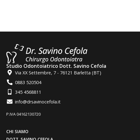
Studio Odontoiatrico Dott. Savino Cefola
Via XX Settembre, 7 - 76121 Barletta (BT)
0883 520504
345 4568811
info@drsavinocefola.it
P.IVA 04162130720
CHI SIAMO
DOTT. SAVINO CEFOLA