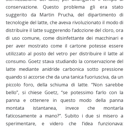
conservazione. Questo problema gli era stato
suggerito da Martin Prucha, del dipartimento di
tecnologie del latte, che aveva rivoluzionato il modo di
distribuire il latte suggerendo l’adozione del cloro, ora
di uso comune, come disinfettante dei macchinari e
per aver mostrato come il cartone potesse essere
utilizzato al posto del vetro per distribuire il latte al
consumo. Goetz stava studiando la conservazione del
latte mediante anidride carbonica sotto pressione
quando si accorse che da una tanica fuoriusciva, da un
piccolo foro, della schiuma di latte. “Non sarebbe
bello”, si chiese Goetz, “se potessimo farlo con la
panna e ottenere in questo modo della panna
montata istantanea, invece che montarla
faticosamente a mano?”. Subito i due si misero a
sperimentare, e videro che l’idea funzionava: