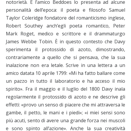
notorietà. E l’amico Beddoes lo presenta ad alcune
personalità dell’epoca: il poeta e filosofo Samuel
Taylor Coleridge fondatore del romanticismo inglese,
Robert Southey anch’egli poeta romantico, Peter
Mark Roget, medico e scrittore e il drammaturgo
James Webbe Tobin. È in questo contesto che Davy
sperimenta il protossido di azoto, dimostrando,
contrariamente a quello che si pensava, che la sua
inalazione non era letale. Scrive in una lettera a un
amico datata 10 aprile 1799: «Mi ha fatto ballare come
un pazzo in tutto il laboratorio e ha acceso il mio
spirito». Fra il maggio e il luglio del 1800 Davy inala
regolarmente il protossido di azoto e ne descrive gli
effetti: «provo un senso di piacere che mi attraversa le
gambe, il petto, le mani e i piedi»; «i miei sensi sono
più acuti, sento di avere una grande forza nei muscoli
e sono spinto all’azione». Anche la sua creatività