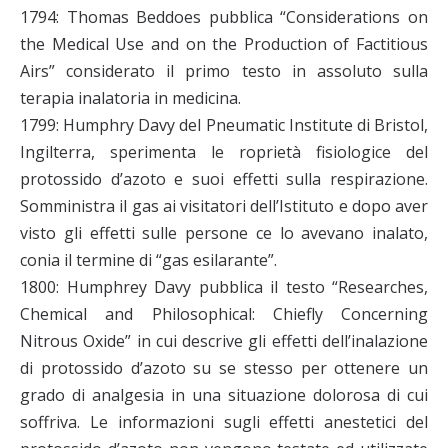
1794: Thomas Beddoes pubblica “Considerations on
the Medical Use and on the Production of Factitious
Airs” considerato il primo testo in assoluto sulla
terapia inalatoria in medicina.
1799: Humphry Davy del Pneumatic Institute di Bristol,
Ingilterra, sperimenta le roprietà fisiologice del
protossido d’azoto e suoi effetti sulla respirazione.
Somministra il gas ai visitatori dell’Istituto e dopo aver
visto gli effetti sulle persone ce lo avevano inalato,
conia il termine di “gas esilarante”.
1800: Humphrey Davy pubblica il testo “Researches,
Chemical and Philosophical: Chiefly Concerning
Nitrous Oxide” in cui descrive gli effetti dell’inalazione
di protossido d’azoto su se stesso per ottenere un
grado di analgesia in una situazione dolorosa di cui
soffriva. Le informazioni sugli effetti anestetici del