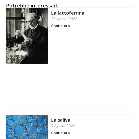
Potrebbe interessarti
La lattoferrina.
23 Agosto 2022
Continua »
La saliva.
9 Agosto 2022
Continua »