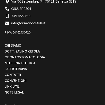
Via XX Settembre, 7 - 76121 Barletta (BT)
0883 520504
345 4568811
info@drsavinocefola.it
P.IVA 04162130720
CHI SIAMO
DOTT. SAVINO CEFOLA
ODONTOSTOMATOLOGIA
MEDICINA ESTETICA
LASERTERAPIA
CONTATTI
CONVENZIONI
LINK UTILI
NOTE LEGALI