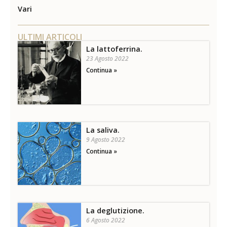
Vari
ULTIMI ARTICOLI
La lattoferrina.
23 Agosto 2022
Continua »
La saliva.
9 Agosto 2022
Continua »
La deglutizione.
6 Agosto 2022