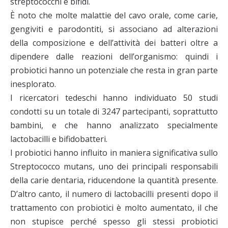
streptococchi e bifidi.
È noto che molte malattie del cavo orale, come carie,
gengiviti e parodontiti, si associano ad alterazioni
della composizione e dell’attività dei batteri oltre a
dipendere dalle reazioni dell’organismo: quindi i
probiotici hanno un potenziale che resta in gran parte
inesplorato.
I ricercatori tedeschi hanno individuato 50 studi
condotti su un totale di 3247 partecipanti, soprattutto
bambini, e che hanno analizzato specialmente
lactobacilli e bifidobatteri.
I probiotici hanno influito in maniera significativa sullo
Streptococco mutans, uno dei principali responsabili
della carie dentaria, riducendone la quantità presente.
D’altro canto, il numero di lactobacilli presenti dopo il
trattamento con probiotici è molto aumentato, il che
non stupisce perché spesso gli stessi probiotici