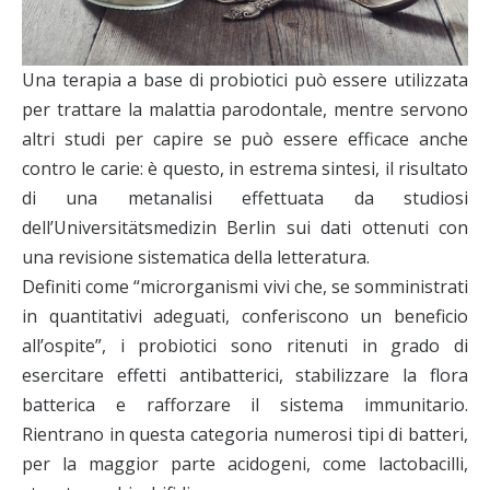
Una terapia a base di probiotici può essere utilizzata
per trattare la malattia parodontale, mentre servono
altri studi per capire se può essere efficace anche
contro le carie: è questo, in estrema sintesi, il risultato
di una metanalisi effettuata da studiosi
dell’Universitätsmedizin Berlin sui dati ottenuti con
una revisione sistematica della letteratura.
Definiti come “microrganismi vivi che, se somministrati
in quantitativi adeguati, conferiscono un beneficio
all’ospite”, i probiotici sono ritenuti in grado di
esercitare effetti antibatterici, stabilizzare la flora
batterica e rafforzare il sistema immunitario.
Rientrano in questa categoria numerosi tipi di batteri,
per la maggior parte acidogeni, come lactobacilli,