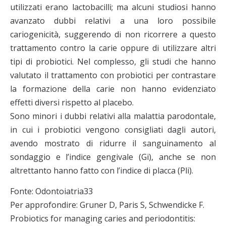
utilizzati erano lactobacilli; ma alcuni studiosi hanno
avanzato dubbi relativi a una loro possibile
cariogenicità, suggerendo di non ricorrere a questo
trattamento contro la carie oppure di utilizzare altri
tipi di probiotici. Nel complesso, gli studi che hanno
valutato il trattamento con probiotici per contrastare
la formazione della carie non hanno evidenziato
effetti diversi rispetto al placebo.
Sono minori i dubbi relativi alla malattia parodontale,
in cui i probiotici vengono consigliati dagli autori,
avendo mostrato di ridurre il sanguinamento al
sondaggio e l’indice gengivale (Gi), anche se non
altrettanto hanno fatto con l’indice di placca (Pli).
Fonte: Odontoiatria33
Per approfondire: Gruner D, Paris S, Schwendicke F.
Probiotics for managing caries and periodontitis: