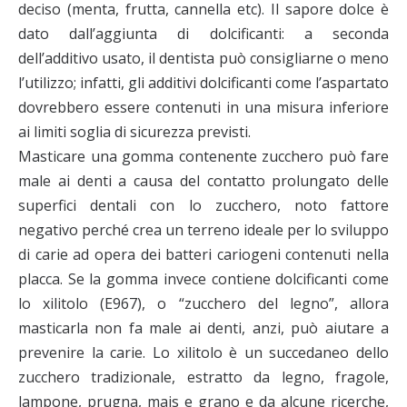
deciso (menta, frutta, cannella etc). Il sapore dolce è
dato dall’aggiunta di dolcificanti: a seconda
dell’additivo usato, il dentista può consigliarne o meno
l’utilizzo; infatti, gli additivi dolcificanti come l’aspartato
dovrebbero essere contenuti in una misura inferiore
ai limiti soglia di sicurezza previsti.
Masticare una gomma contenente zucchero può fare
male ai denti a causa del contatto prolungato delle
superfici dentali con lo zucchero, noto fattore
negativo perché crea un terreno ideale per lo sviluppo
di carie ad opera dei batteri cariogeni contenuti nella
placca. Se la gomma invece contiene dolcificanti come
lo xilitolo (E967), o “zucchero del legno”, allora
masticarla non fa male ai denti, anzi, può aiutare a
prevenire la carie. Lo xilitolo è un succedaneo dello
zucchero tradizionale, estratto da legno, fragole,
lampone, prugna, mais e grano e da alcune ricerche,