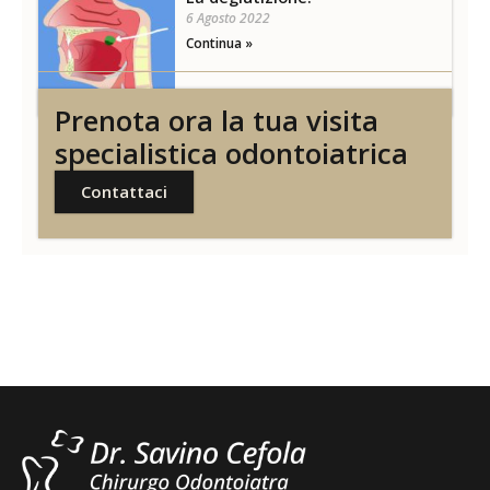
6 Agosto 2022
Continua »
Prenota ora la tua visita
specialistica odontoiatrica
Contattaci