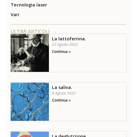
Tecnologia laser
Vari
ULTIMI ARTICOLI
La lattoferrina.
23 Agosto 2022
Continua »
La saliva.
9 Agosto 2022
Continua »
La deglutizione.