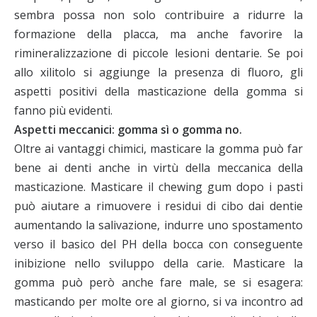
sembra possa non solo contribuire a ridurre la
formazione della placca, ma anche favorire la
rimineralizzazione di piccole lesioni dentarie. Se poi
allo xilitolo si aggiunge la presenza di fluoro, gli
aspetti positivi della masticazione della gomma si
fanno più evidenti.
Aspetti meccanici: gomma sì o gomma no.
Oltre ai vantaggi chimici, masticare la gomma può far
bene ai denti anche in virtù della meccanica della
masticazione. Masticare il chewing gum dopo i pasti
può aiutare a rimuovere i residui di cibo dai dentie
aumentando la salivazione, indurre uno spostamento
verso il basico del PH della bocca con conseguente
inibizione nello sviluppo della carie. Masticare la
gomma può però anche fare male, se si esagera:
masticando per molte ore al giorno, si va incontro ad