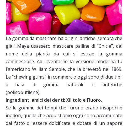
La gomma da masticare ha origini antiche: sembra che
già i Maya usassero masticare palline di “Chicle”, dal
nome della pianta da cui si estrae la gomma
commestibile. Ad inventarne la versione moderna fu
l’americano William Semple, che la brevettò nel 1869.
Le “chewing gums” in commercio oggi sono di due tipi:
a base di gomma naturale o sintetiche
(polisobutilene).
Ingredienti amici dei denti: Xilitolo e Fluoro.
Se le gomme dei tempi che furono erano insapori e
inodori, quelle che acquistiamo oggi sono accomunate
dal fatto di essere dolcificate e dotate di un sapore