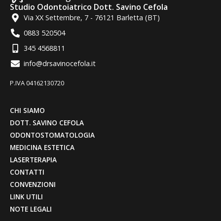
Studio Odontoiatrico Dott. Savino Cefola
Via XX Settembre, 7 - 76121 Barletta (BT)
0883 520504
345 4568811
info@drsavinocefola.it
P.IVA 04162130720
CHI SIAMO
DOTT. SAVINO CEFOLA
ODONTOSTOMATOLOGIA
MEDICINA ESTETICA
LASERTERAPIA
CONTATTI
CONVENZIONI
LINK UTILI
NOTE LEGALI