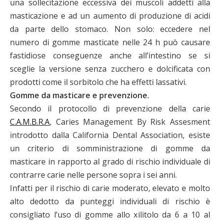
una sollecitazione eccessiva dei muscoli addetti alla
masticazione e ad un aumento di produzione di acidi
da parte dello stomaco. Non solo: eccedere nel
numero di gomme masticate nelle 24 h può causare
fastidiose conseguenze anche all’intestino se si
sceglie la versione senza zucchero e dolcificata con
prodotti come il sorbitolo che ha effetti lassativi.
Gomme da masticare e prevenzione.
Secondo il protocollo di prevenzione della carie
C.A.M.B.R.A
, Caries Management By Risk Assesment
introdotto dalla California Dental Association, esiste
un criterio di somministrazione di gomme da
masticare in rapporto al grado di rischio individuale di
contrarre carie nelle persone sopra i sei anni.
Infatti per il rischio di carie moderato, elevato e molto
alto dedotto da punteggi individuali di rischio è
consigliato l’uso di gomme allo xilitolo da 6 a 10 al