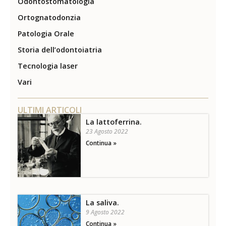
Odontostomatologia
Ortognatodonzia
Patologia Orale
Storia dell’odontoiatria
Tecnologia laser
Vari
ULTIMI ARTICOLI
La lattoferrina.
23 Agosto 2022
Continua »
La saliva.
9 Agosto 2022
Continua »