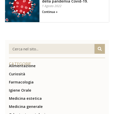
della pandemia Covid-19.
1 Agosto 2022
Continua »
CATEGORIE
Alimentazione
Curiosità
Farmacologia
Igiene Orale
Medicina estetica
Medicina generale