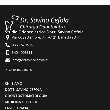
Studio Odontoiatrico Dott. Savino Cefola
Via XX Settembre, 7 - 76121 Barletta (BT)
0883 520504
345 4568811
info@drsavinocefola.it
P.IVA 04162130720
CHI SIAMO
DOTT. SAVINO CEFOLA
ODONTOSTOMATOLOGIA
MEDICINA ESTETICA
LASERTERAPIA