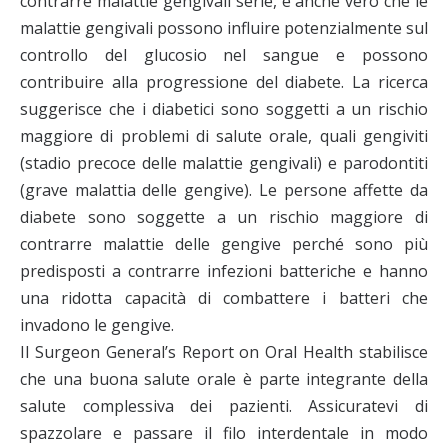
contrarre malattie gengivali serie, è anche vero che le
malattie gengivali possono influire potenzialmente sul
controllo del glucosio nel sangue e possono
contribuire alla progressione del diabete. La ricerca
suggerisce che i diabetici sono soggetti a un rischio
maggiore di problemi di salute orale, quali gengiviti
(stadio precoce delle malattie gengivali) e parodontiti
(grave malattia delle gengive). Le persone affette da
diabete sono soggette a un rischio maggiore di
contrarre malattie delle gengive perché sono più
predisposti a contrarre infezioni batteriche e hanno
una ridotta capacità di combattere i batteri che
invadono le gengive.
Il Surgeon General’s Report on Oral Health stabilisce
che una buona salute orale è parte integrante della
salute complessiva dei pazienti. Assicuratevi di
spazzolare e passare il filo interdentale in modo