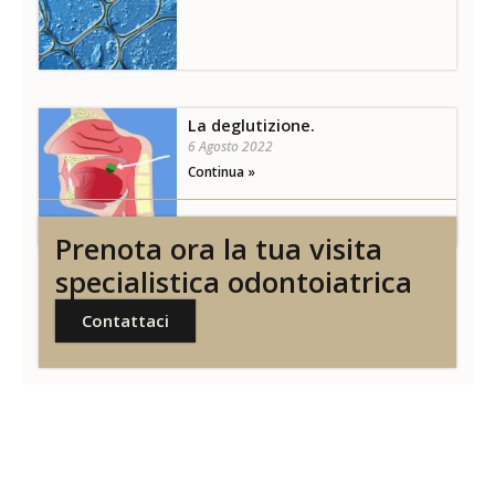
La deglutizione.
6 Agosto 2022
Continua »
Prenota ora la tua visita
specialistica odontoiatrica
Contattaci