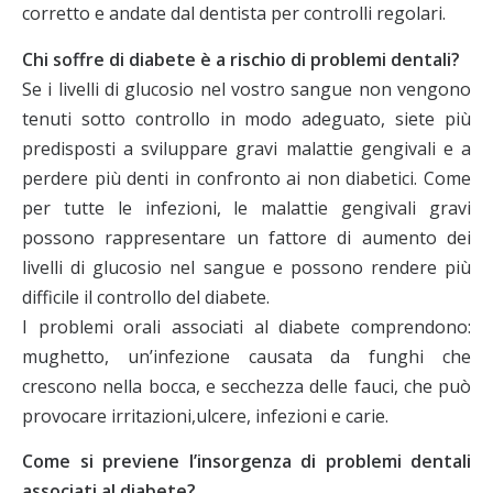
corretto e andate dal dentista per controlli regolari.
Chi soffre di diabete è a rischio di problemi dentali?
Se i livelli di glucosio nel vostro sangue non vengono
tenuti sotto controllo in modo adeguato, siete più
predisposti a sviluppare gravi malattie gengivali e a
perdere più denti in confronto ai non diabetici. Come
per tutte le infezioni, le malattie gengivali gravi
possono rappresentare un fattore di aumento dei
livelli di glucosio nel sangue e possono rendere più
difficile il controllo del diabete.
I problemi orali associati al diabete comprendono:
mughetto, un’infezione causata da funghi che
crescono nella bocca, e secchezza delle fauci, che può
provocare irritazioni,ulcere, infezioni e carie.
Come si previene l’insorgenza di problemi dentali
associati al diabete?