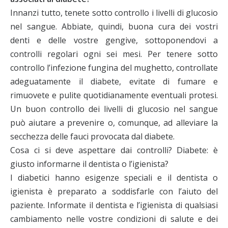
Innanzi tutto, tenete sotto controllo i livelli di glucosio
nel sangue. Abbiate, quindi, buona cura dei vostri
denti e delle vostre gengive, sottoponendovi a
controlli regolari ogni sei mesi. Per tenere sotto
controllo l’infezione fungina del mughetto, controllate
adeguatamente il diabete, evitate di fumare e
rimuovete e pulite quotidianamente eventuali protesi.
Un buon controllo dei livelli di glucosio nel sangue
può aiutare a prevenire o, comunque, ad alleviare la
secchezza delle fauci provocata dal diabete.
Cosa ci si deve aspettare dai controlli? Diabete: è
giusto informarne il dentista o l’igienista?
I diabetici hanno esigenze speciali e il dentista o
igienista è preparato a soddisfarle con l’aiuto del
paziente. Informate il dentista e l’igienista di qualsiasi
cambiamento nelle vostre condizioni di salute e dei